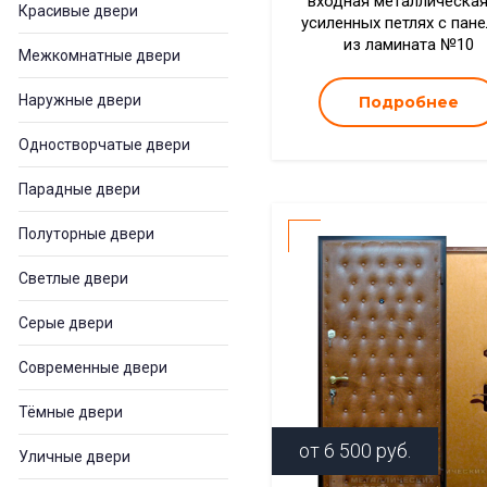
входная металлическая
Красивые двери
усиленных петлях с пан
из ламината №10
Межкомнатные двери
Наружные двери
Подробнее
Одностворчатые двери
Парадные двери
Полуторные двери
Светлые двери
Серые двери
Современные двери
Тёмные двери
от
6 500
руб.
Уличные двери