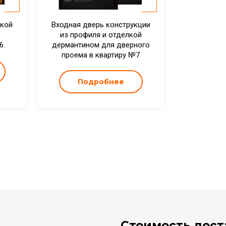
лкой
Входная дверь конструкции
из профиля и отделкой
6
дермантином для дверного
проема в квартиру №7
Подробнее
Стоимость дост