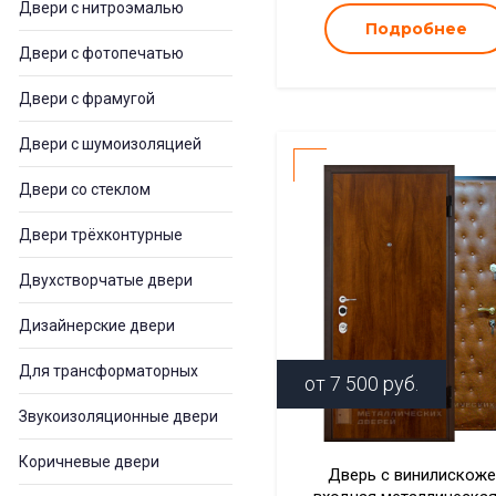
Двери с нитроэмалью
Подробнее
Двери с фотопечатью
Двери с фрамугой
Двери с шумоизоляцией
Двери со стеклом
Двери трёхконтурные
Двухстворчатые двери
Дизайнерские двери
Для трансформаторных
от
7 500
руб.
Звукоизоляционные двери
Коричневые двери
Дверь с винилискож