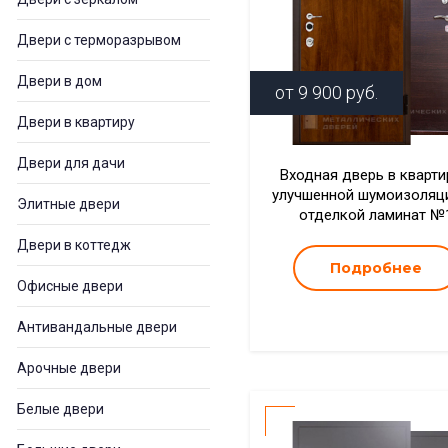
Двери с терморазрывом
Двери в дом
от
9 900
руб.
Двери в квартиру
Двери для дачи
Входная дверь в кварти
улучшенной шумоизоляц
Элитные двери
отделкой ламинат №
Двери в коттедж
Подробнее
Офисные двери
Антивандальные двери
Арочные двери
Белые двери