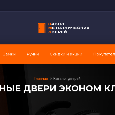
Замки
Ручки
Скидки и акции
Покупате
Главная
Каталог дверей
НЫЕ ДВЕРИ ЭКОНОМ К