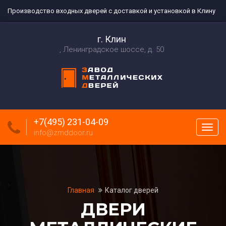
Производство входных дверей с доставкой и установкой в Клину
г. Клин
Ленинградское шоссе, д. 50
+7(495) 231-04-09
Пока
info@zmddoor.ru
меню
Главная
Каталог дверей
ДВЕРИ