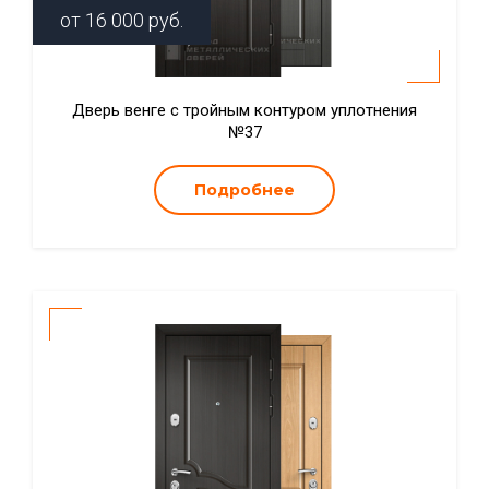
от
16 000
руб.
Дверь венге с тройным контуром уплотнения
№37
Подробнее