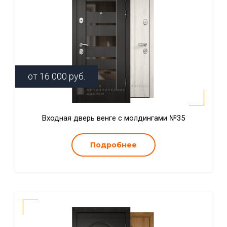
от
16 000
руб.
Входная дверь венге с молдингами №35
Подробнее