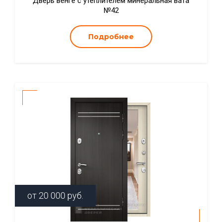
Дверь венге с утеплителем минеральная вата
№42
Подробнее
от
20 000
руб.