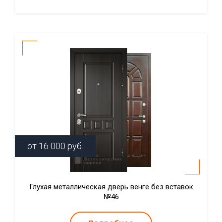
от
16 000
руб.
Глухая металлическая дверь венге без вставок
№46