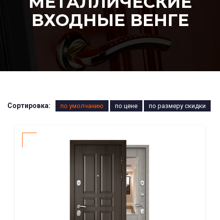
МЕТАЛЛИЧЕСКИЕ
ВХОДНЫЕ ВЕНГЕ
Сортировка:
по умолчанию
по цене
по размеру скидки