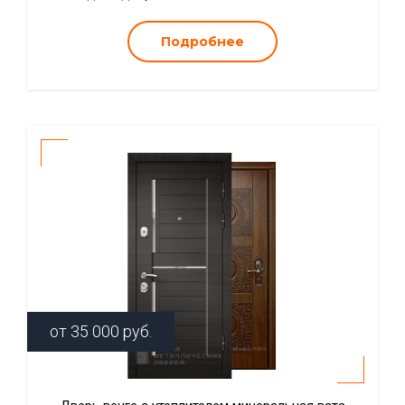
Подробнее
от
35 000
руб.