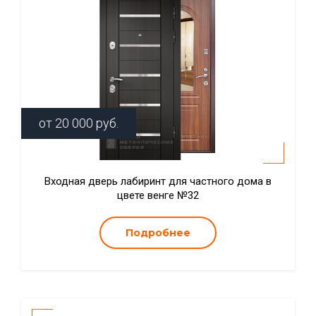
от
20 000
руб.
Входная дверь лабиринт для частного дома в
цвете венге №32
Подробнее