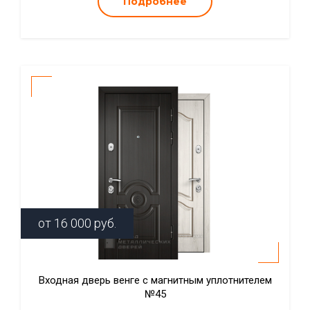
Подробнее
от
16 000
руб.
Входная дверь венге с магнитным уплотнителем
№45