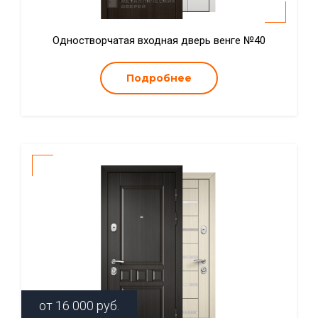
Одностворчатая входная дверь венге №40
Подробнее
от
16 000
руб.