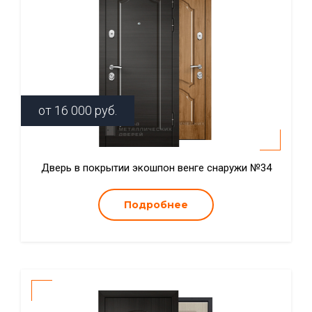
от
16 000
руб.
Дверь в покрытии экошпон венге снаружи №34
Подробнее