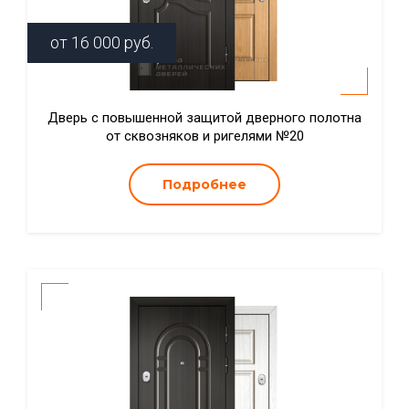
от
16 000
руб.
Дверь с повышенной защитой дверного полотна
от сквозняков и ригелями №20
Подробнее