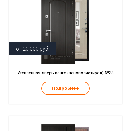
от
20 000
руб.
Утепленная дверь венге (пенополистирол) №33
Подробнее