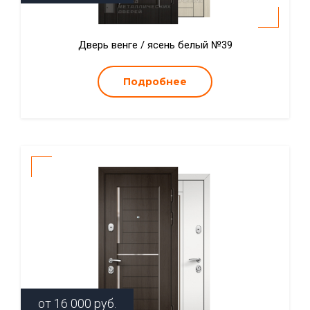
Дверь венге / ясень белый №39
Подробнее
от
16 000
руб.