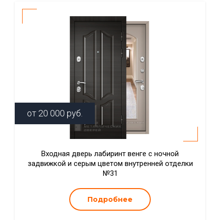
от
20 000
руб.
Входная дверь лабиринт венге с ночной
задвижкой и серым цветом внутренней отделки
№31
Подробнее