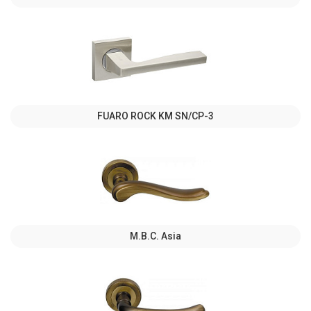
FUARO ROCK KM SN/CP-3
M.B.C. Asia