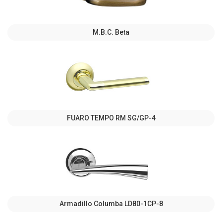
M.B.C. Beta
FUARO TEMPO RM SG/GP-4
Armadillo Columba LD80-1CP-8