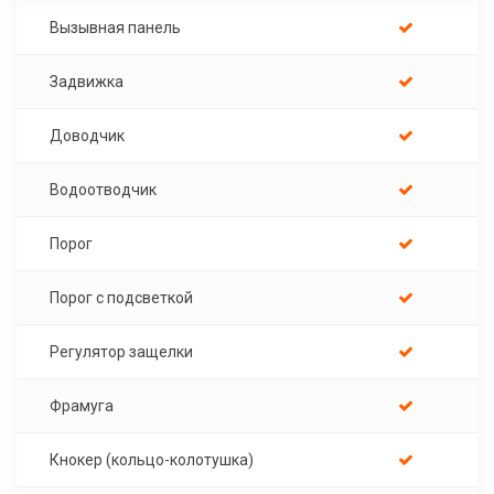
Вызывная панель
Задвижка
Доводчик
Водоотводчик
Порог
Порог с подсветкой
Регулятор защелки
Фрамуга
Кнокер (кольцо-колотушка)