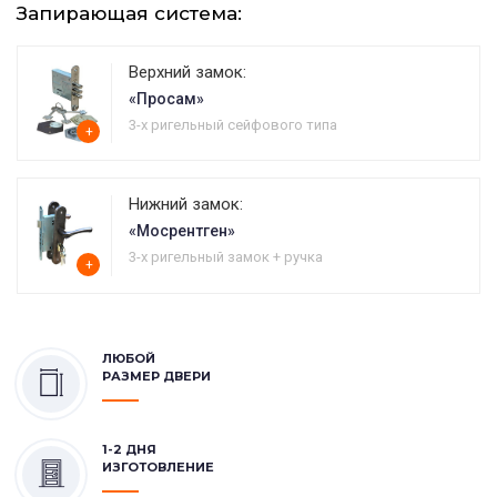
Запирающая система:
Верхний замок:
«Просам»
3-х ригельный сейфового типа
+
Нижний замок:
«Мосрентген»
3-х ригельный замок + ручка
+
ЛЮБОЙ
РАЗМЕР ДВЕРИ
1-2 ДНЯ
ИЗГОТОВЛЕНИЕ