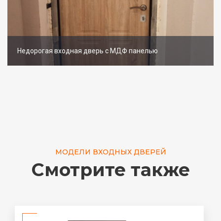
Недорогая входная дверь с МДФ панелью
МОДЕЛИ ВХОДНЫХ ДВЕРЕЙ
Смотрите также