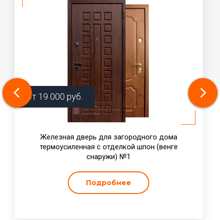
от
19 000
руб.
Железная дверь для загородного дома
термоусиленная с отделкой шпон (венге
снаружи) №1
Подробнее