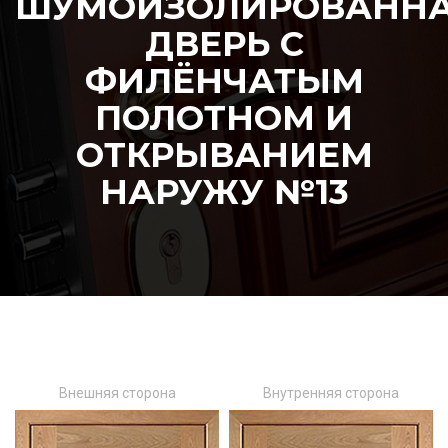
ШУМОИЗОЛИРОВАНН
ДВЕРЬ С
ФИЛЁНЧАТЫМ
ПОЛОТНОМ И
ОТКРЫВАНИЕМ
НАРУЖУ №13
Внешняя сторона
Внутренняя сторона