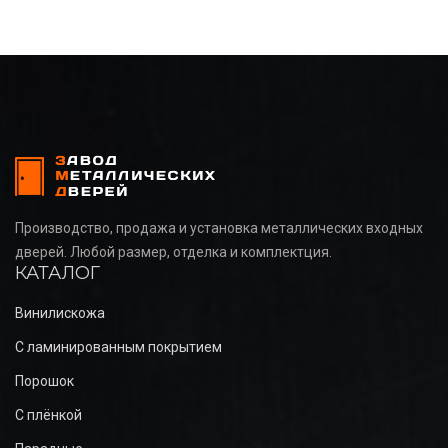
Производство, продажа и установка металлических входных
дверей. Любой размер, отделка и комплектция.
КАТАЛОГ
Винилискожа
С ламинированным покрытием
Порошок
С плёнкой