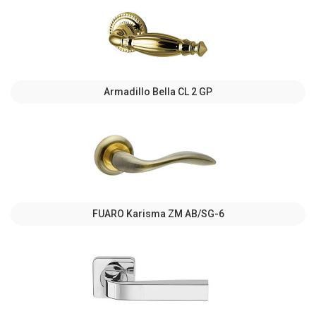
Armadillo Bella CL 2 GP
FUARO Karisma ZM AB/SG-6