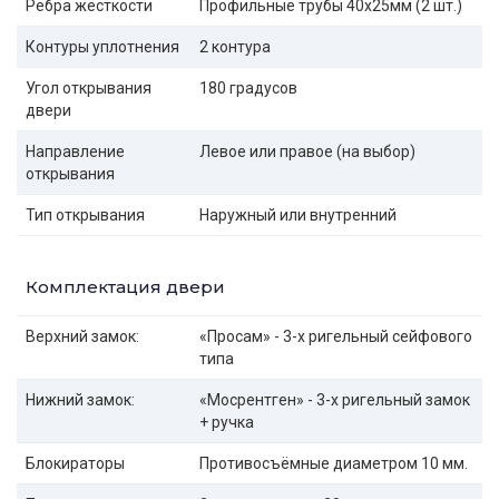
Ребра жёсткости
Профильные трубы 40х25мм (2 шт.)
Контуры уплотнения
2 контура
Угол открывания
180 градусов
двери
Направление
Левое или правое (на выбор)
открывания
Тип открывания
Наружный или внутренний
Комплектация двери
Верхний замок:
«Просам» - 3-х ригельный сейфового
типа
Нижний замок:
«Мосрентген» - 3-х ригельный замок
+ ручка
Блокираторы
Противосъёмные диаметром 10 мм.