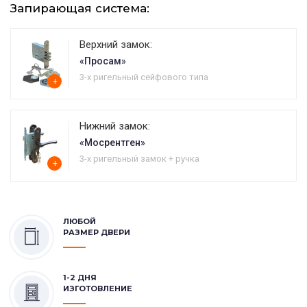
Запирающая система:
Верхний замок:
«Просам»
3-х ригельный сейфового типа
+
Нижний замок:
«Мосрентген»
3-х ригельный замок + ручка
+
ЛЮБОЙ
РАЗМЕР ДВЕРИ
1-2 ДНЯ
ИЗГОТОВЛЕНИЕ