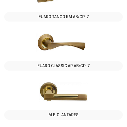
FUARO TANGO KM AB/GP-7
FUARO CLASSIC AR AB/GP-7
M.B.C. ANTARES