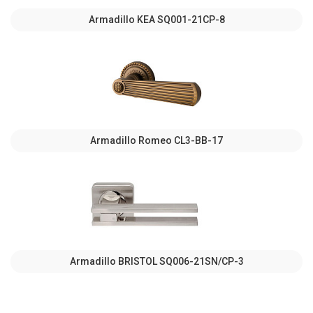
Armadillo KEA SQ001-21CP-8
Armadillo Romeo CL3-BB-17
Armadillo BRISTOL SQ006-21SN/CP-3