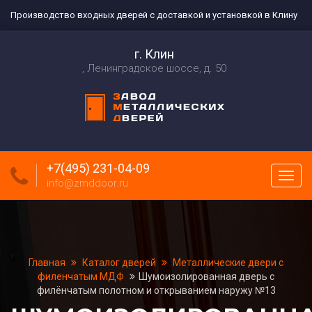
Производство входных дверей с доставкой и установкой в Клину
г. Клин
Ленинградское шоссе, д. 50
+7(495) 231-04-09
Пока
info@zmddoor.ru
меню
Главная
Каталог дверей
Металлические двери с
филенчатым МДФ
Шумоизолированная дверь с
филёнчатым полотном и открыванием наружу №13