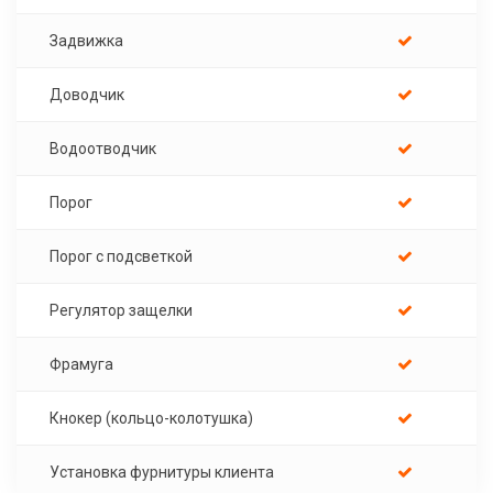
Задвижка
Доводчик
Водоотводчик
Порог
Порог с подсветкой
Регулятор защелки
Фрамуга
Кнокер (кольцо-колотушка)
Установка фурнитуры клиента